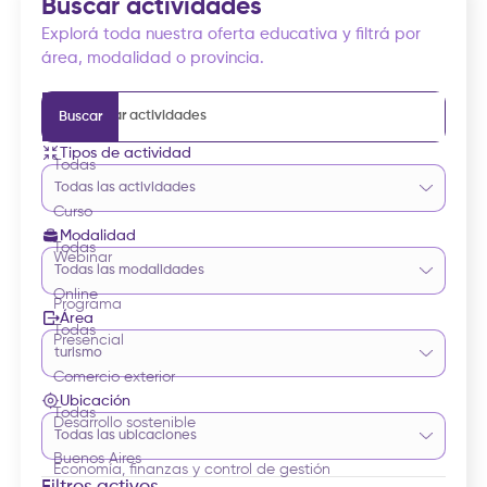
Buscar actividades
Explorá toda nuestra oferta educativa y filtrá por
área, modalidad o provincia.
Tipos de actividad
Todas
Todas las actividades
Curso
Modalidad
Todas
Webinar
Todas las modalidades
Online
Programa
Área
Todas
Presencial
turismo
Comercio exterior
Ubicación
Todas
Desarrollo sostenible
Todas las ubicaciones
Buenos Aires
Economía, finanzas y control de gestión